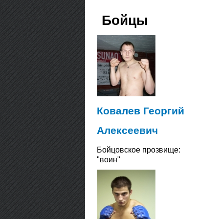
Бойцы
Ковалев Георгий
Алексеевич
Бойцовское прозвище:
"воин"