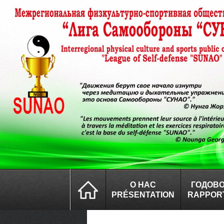
О НАС
ГОДОВО
PRÉSENTATION
RAPPOR