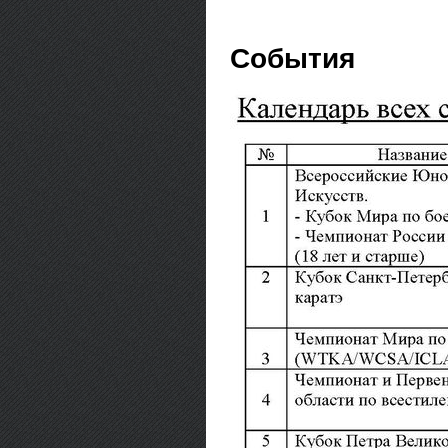
События