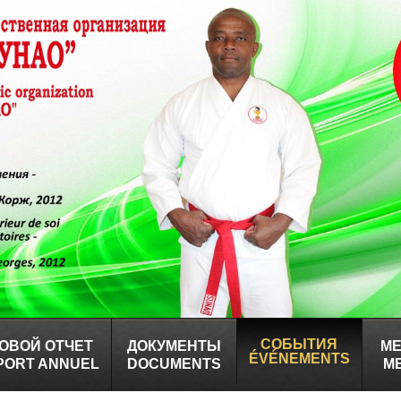
СОБЫТИЯ
ОВОЙ ОТЧЕТ
ДОКУМЕНТЫ
М
ÉVÉNEMENTS
PORT ANNUEL
DOCUMENTS
M