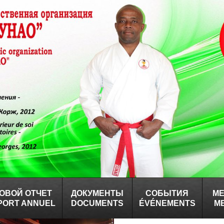
ОВОЙ ОТЧЕТ
ДОКУМЕНТЫ
СОБЫТИЯ
М
PORT ANNUEL
DOCUMENTS
ÉVÉNEMENTS
M