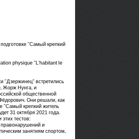
 подготовке "Самый крепкий
ation physique "L'habitant le
и "Дзержинец" встретились
 Жорж Нунга, и
оссийской общественной
дорович. Они решали, как
ке "Самый крепкий житель
дет 31 октября 2021 года.
 этих тестов:
а правонарушений и
тическим занятиям спортом,