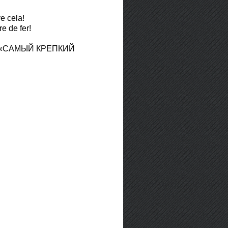
ve cela!
re de fer!
ние «САМЫЙ КРЕПКИЙ