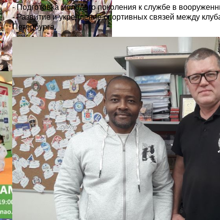
- Подготовка молодого поколения к службе в вооруженн
- Развитие и укрепление спортивных связей между клуб
Петербурга.