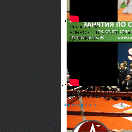
Coupe du DM
FORPOST_16.02.2020_Кубо
ДМ ФОРПОСТ
Chronique de SUNAO
de 1996 a 2017
посмотреть все