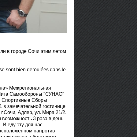
и в городе Сочи этим летом
e sont bien deroulées dans le
рана» Межрегиональная
"Лига Самообороны "СУНАО"
ие Спортивные Сборы
1 в замечательной гостинице
.Сочи, Адлер, ул. Мира 21/2.
 возможность 3 раза в день
. И еду эту для нас
расположенном напротив
рмили вкусно и большими