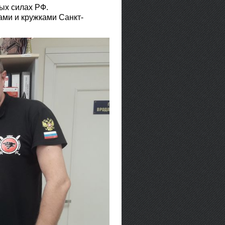
ых силах РФ.
ами и кружками Санкт-