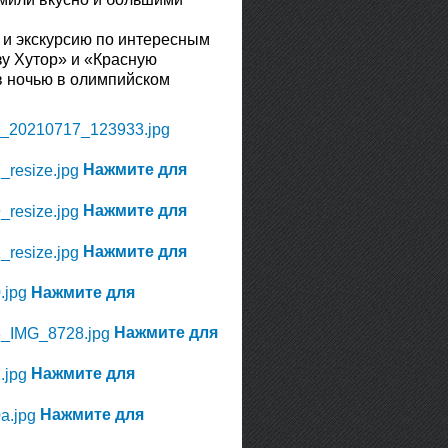
 и экскурсию по интересным
зу Хутор» и «Красную
в ночью в олимпийском
Нажмите для
Нажмите для
Нажмите для
Нажмите для
Нажмите для
Нажмите для
Нажмите для